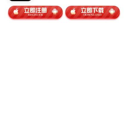
开云app-布伦森获评全季后赛MVP
kaiyun官网-仅剩2轮！意甲大乱斗：5队争3个欧冠席位
上赛季冠军崩盘+5轮1胜
开云注册-巴萨本赛季联赛替补已打入17球，五大联赛仅次
于拜仁
广东男篮101-92江苏，赛后数据一目了然，不是徐杰，最
大功臣是他
开云app-阿斯：卡雷拉斯没有怀疑自己在皇马的位置，他
在为下赛季蓄力
开云体育官网-鲁尼：战蓝军时利物浦球迷有些焦躁？球队
花了很多钱还表现差
开云登录入口-国米全队拜访教皇良十四世，并获教皇致辞