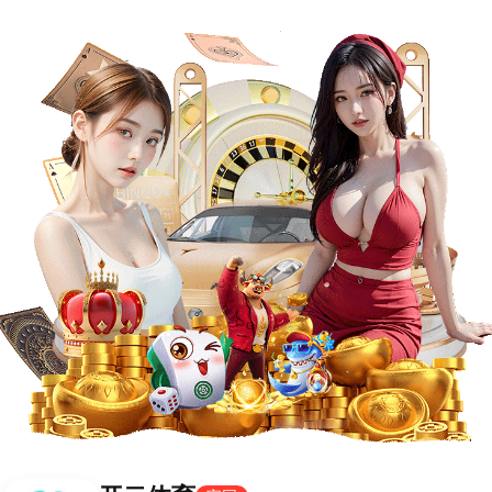
甲
德甲
西甲
欧冠
关于我们
云注册,开云app,开云平台,开云登录入口德甲栏目提供德甲赛事直播和精彩的
了解！
安排：坦塔舍夫成为第4位担任主裁的亚足联裁判
布了裁判安排，乌兹别克斯坦人坦塔舍夫成为亚足联第四位担任主裁的裁判员。
（德国）...
6-06-16
114
“520”婚姻登记预约已满，现场仍可排队办理
谐音“我爱你”，一直被不少年轻人视为结婚登记的热门日子。记者登录广