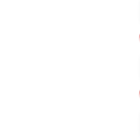
等多地5月20日当天的结婚登
[
德甲
]
xiaoqiao
202
图卢兹vs摩纳哥：
北京时间4月26日法国足球顶级
历克西斯-沃萨,麦肯齐,查理-克
[
德甲
]
xiaoqiao
202
开云app-战报｜距
...
[
德甲
]
xiaoqiao
202
卡利亚里vs乌迪内