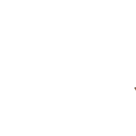
首页
nba
英超
意甲
法
德甲
伤愈复出！