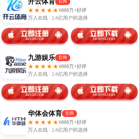
，阿森纳主场1-0击败纽卡。