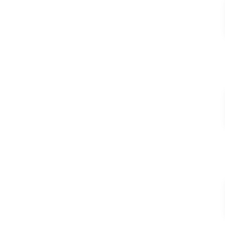
4月26日讯 英超第34轮比赛，萨卡伤愈复出替补出场