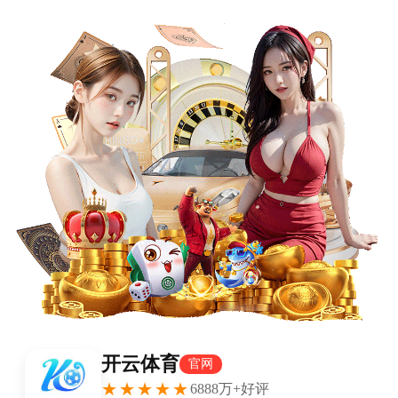


当前位置：
首页
西甲
正文


开云体育官网-能否为利物浦最后
一舞？分析师：萨拉赫若遭2级
拉伤，将缺席4-6周
xiaoqiao
2026-05-10 05:35:10
145