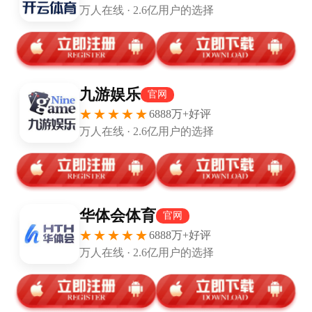
04月27日讯 萨拉赫在上轮英超受伤离场，伤情引发利物
浦和埃及球迷担忧。伤情分析师Physio Scout分析了萨拉