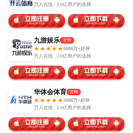
央视网消息：北京时间5月2日，CBA季后赛12进8第