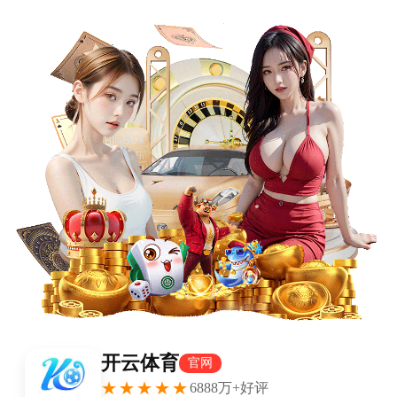


当前位置：
首页
西甲
正文


开云注册-张宁关键中投焦海龙1
6分 山西再胜青岛晋级八强
xiaoqiao
2026-05-10 05:47:04
148