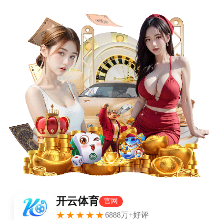


当前位置：
首页
法甲
正文


开云app-邮报：埃因霍温考虑挖
角范布隆克霍斯特，利物浦教练
组恐再遭动荡
xiaoqiao
2026-05-10 05:47:14
217