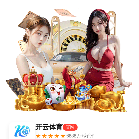


当前位置：
首页
英超
正文


kaiyun官网-4战国乒吞0-12！
法国男团放话：中国队已不可怕
我们将首次赢他们
xiaoqiao
2026-05-11 18:31:55
209
5月10日凌晨2点半，世乒赛男团半决赛焦点战将打响，中
国队对阵法国队。赛前，法国队上下信心满满，认为他们
有望首次击败中国队。1/4决赛中，法国队3-0横扫了巴西
队，士气正盛。