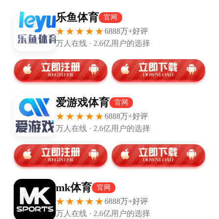
不足。他们不在巅峰。”
小组排位赛阶段，法国队排在小组第1位，而中国队则排第
3。大勒布伦直言：“这支中国队已经不再是坚不可摧。”
在昨天的1/4决赛中，中国队3-0横扫了韩国队，林诗栋以