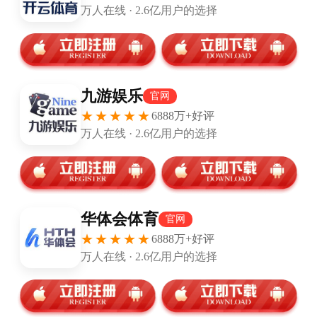
赛的最大功臣。
本场比赛，北京女排并没有派出全主力阵容首发，巴奇及
受伤的蔡雅倩均未出现在场上。面对这样的半主力阵容，
天津女排在开局打出优势后稍许有些轻敌，尤其是在一传
问题上，接连不断地波动也直接导致自己被北京女排将比
赛拖入了决胜局。不仅如此，主力二传姚迪的发挥在比赛
过程中问题频出，好在替补上场的陈馨彤顶住了压力。
能够拿下这场比赛，天津女排的制胜关键还是在于她们更
为突出的网口实力。从赛后数据来看，天津女排整体进攻
得分比北汽多出了近十分，拦网也占据着很大的优势。整
场比赛，朱婷拿下了全场最高的29分，李盈莹、胡克尔分
别贡献28分及15分。而北京女排方面，外援鲁尔克成最佳
得分手砍下24分，迪克森、刘晓彤均收获16分。
在半决赛首轮让朱婷打出75%的超高成功率后，北京女排