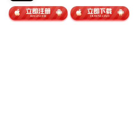
的第十二座联赛冠军奖杯又迈进了一步。在朱婷回归加盟
队伍后，天津女排的进攻、防守、串联等等技术环节都更
进了一步，队员们在有朱婷这样一个绝对核心的稳定支持
下，场上也更敢于发挥。不得不说，无论另一小组是上海
女排能够在第二轮实现双杀晋级决赛，还是广东恒大能够
反败为胜，也都很难抵挡住这支拥有朱婷的天津女排。
目前，距离最终的决赛还有一段时间，而朱婷接连带伤上
阵对她来说也是不小的消耗。希望朱婷能够在决赛前的备
战时间里努力调整，争取能够完全伤愈，恢复到最佳的身
体状态，以迎接决赛的洗礼和挑战！
上一篇
图卢兹vs摩纳哥：雷斯特、查理-克雷斯维尔首发，
法蒂、巴洛贡出战
下一篇